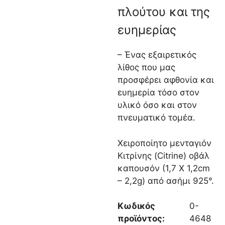
πλούτου και της
ευημερίας
– Ένας εξαιρετικός
λίθος που μας
προσφέρει αφθονία και
ευημερία τόσο στον
υλικό όσο και στον
πνευματικό τομέα.
Χειροποίητο μενταγιόν
Κιτρίνης (Citrine) οβάλ
καπουσόν (1,7 Χ 1,2cm
– 2,2g) από ασήμι 925°.
Κωδικός
0-
προϊόντος:
4648