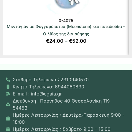
0-4075
Μενταγιόν με Φεγγαρόπετρα (Moonstone) και πεταλούδα –
Ο λίθος της διαίσθησης
€
24.00
–
€
52.00
Σταθερό Τηλέφωνο : 2310940570
Κινητό Τηλέφωνο: 6944060830
E-mail : info@egaia.gr
Διεύθυνση : Πάρνηθος 40 Θεσσαλονίκη ΤΚ:
54453
Ημέρες Λειτουργίας : Δευτέρα-Παρασκευή 9:00 -
18:00
Ημέρες Λειτουργίας : Σάββατο 9:00 - 15:00