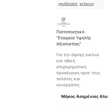
multicolor
,
κίτρινο
Πιστοποιητικό
"Εταιρεία Υψηλής
Αξιοπιστίας"
Για την άψογη εικόνα
και ηθική
επιχειρηματική
προσέγγιση προς τους
πελάτες και
συνεργάτες.
Μήκος Ασημένιας Αλυ