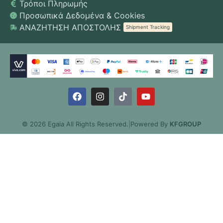
Τρόποι Πληρωμής
Προσωπικά Δεδομένα & Cookies
ΑΝΑΖΗΤΗΣΗ ΑΠΟΣΤΟΛΗΣ
Shipment Tracking
© 2026 Egaia All Rights Reserved.
|
Powered By
KFGROUP