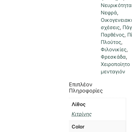
Νευρικότητα
Νεφρά
,
Οικογενειακ
σχέσεις
,
Πάγ
Παρθένος
,
Π
Πλούτος
,
Φιλονικίες
,
Φρεσκάδα
,
Χειροποίητο
μενταγιόν
Επιπλέον
Πληροφορίες
Λίθος
Κιτρίνης
Color