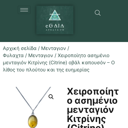
Αρχική σελίδα
/
Μενταγιον /
Φυλαχτα
/
Μενταγιον
/ Χειροποίητο ασημένιο
μενταγιόν Κιτρίνης (Citrine) οβάλ καπουσόν – Ο
λίθος του πλούτου και της ευημερίας
Χειροποίητ
ο ασημένιο
μενταγιόν
Κιτρίνης
(Citrine)