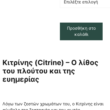
Προσθήκη στο
καλάθι
Κιτρίνης (Citrine) – Ο λίθος
του πλούτου και της
ευημερίας
Λόγω των ζεστών χρωμάτων του, ο Κιτρίνης είναι
σύμβολο της ζεστασιάς και του φωτός.