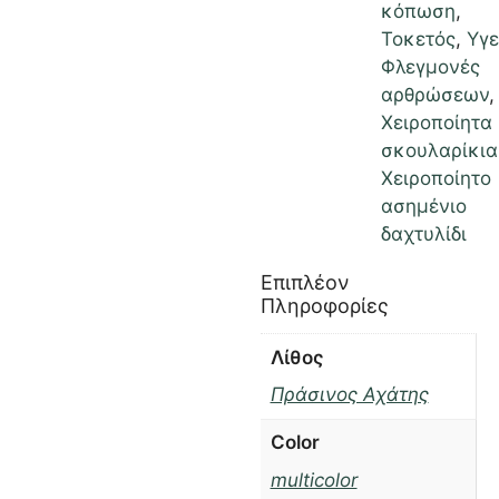
κόπωση
,
Τοκετός
,
Υγε
Φλεγμονές
αρθρώσεων
,
Χειροποίητα
σκουλαρίκια
Χειροποίητο
ασημένιο
δαχτυλίδι
Επιπλέον
Πληροφορίες
Λίθος
Πράσινος Αχάτης
Color
multicolor