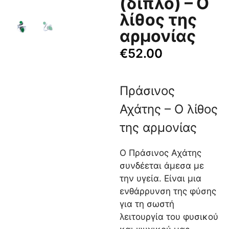
(διπλό) – Ο
λίθος της
αρμονίας
€
52.00
Πράσινος
Αχάτης – Ο λίθος
της αρμονίας
Ο Πράσινος Αχάτης
συνδέεται άμεσα με
την υγεία. Είναι μια
ενθάρρυνση της φύσης
για τη σωστή
λειτουργία του φυσικού