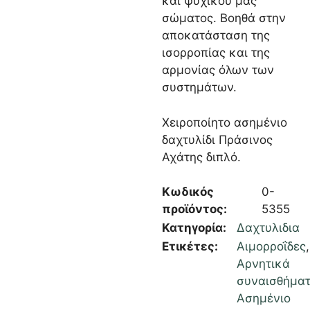
και ψυχικού μας
σώματος. Βοηθά στην
αποκατάσταση της
ισορροπίας και της
αρμονίας όλων των
συστημάτων.
Χειροποίητο ασημένιο
δαχτυλίδι Πράσινος
Αχάτης διπλό.
Κωδικός
0-
προϊόντος:
5355
Κατηγορία:
Δαχτυλιδια
Ετικέτες:
Αιμορροΐδες
,
Αρνητικά
συναισθήμα
Ασημένιο