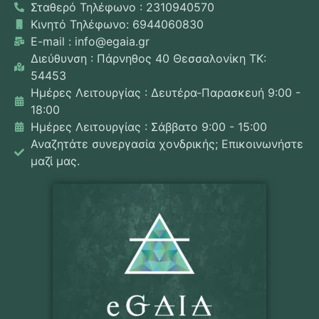
Σταθερό Τηλέφωνο : 2310940570
Κινητό Τηλέφωνο: 6944060830
E-mail : info@egaia.gr
Διεύθυνση : Πάρνηθος 40 Θεσσαλονίκη ΤΚ:
54453
Ημέρες Λειτουργίας : Δευτέρα-Παρασκευή 9:00 -
18:00
Ημέρες Λειτουργίας : Σάββατο 9:00 - 15:00
Αναζητάτε συνεργασία χονδρικής; Επικοινωνήστε
μαζί μας.