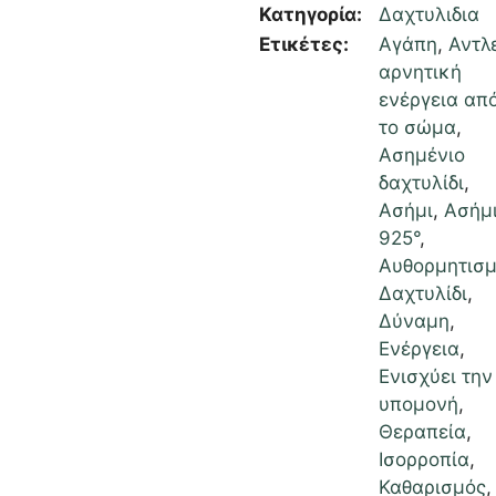
Κατηγορία:
Δαχτυλιδια
Ετικέτες:
Αγάπη
,
Αντλ
αρνητική
ενέργεια απ
το σώμα
,
Ασημένιο
δαχτυλίδι
,
Ασήμι
,
Ασήμ
925°
,
Αυθορμητισ
Δαχτυλίδι
,
Δύναμη
,
Ενέργεια
,
Ενισχύει την
υπομονή
,
Θεραπεία
,
Ισορροπία
,
Καθαρισμός
,