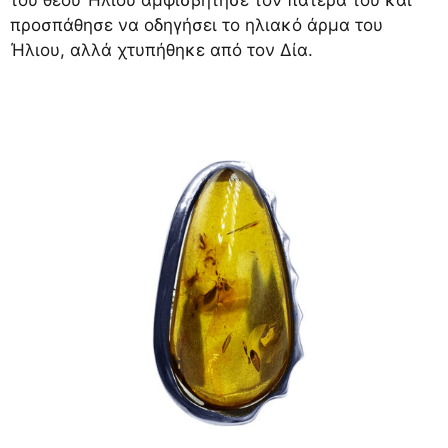
του θεού Ήλιου αμφισβήτησε τον πατέρα του και
προσπάθησε να οδηγήσει το ηλιακό άρμα του
Ήλιου, αλλά χτυπήθηκε από τον Δία.