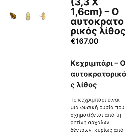
(3,3 Χ
1,6cm) – Ο
αυτοκρατο
ρικός λίθος
€
167.00
Κεχριμπάρι – Ο
αυτοκρατορικό
ς λίθος
Το κεχριμπάρι είναι
μια φυσική ουσία που
σχηματίζεται από τη
ρητίνη αρχαίων
δέντρων, κυρίως από