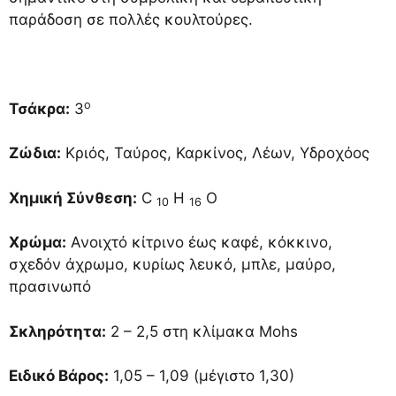
παράδοση σε πολλές κουλτούρες.
ο
Τσάκρα:
3
Ζώδια:
Κριός, Ταύρος, Καρκίνος, Λέων, Υδροχόος
Χημική Σύνθεση:
C
H
O
10
16
Χρώμα:
Ανοιχτό κίτρινο έως καφέ, κόκκινο,
σχεδόν άχρωμο, κυρίως λευκό, μπλε, μαύρο,
πρασινωπό
Σκληρότητα:
2 – 2,5 στη κλίμακα Mohs
Ειδικό Βάρος:
1,05 – 1,09 (μέγιστο 1,30)