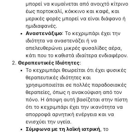
μπορεί να κυμαίνεται από ανοιχτό κίτρινο
έως πορτοκαλί, κόκκινο και καφέ, και
μερικές φορές μπορεί να είναι διάφανο ή
ημιδιαφανές.
Αναστενάξιμο
: Το κεχριμπάρι έχει την
ιδιότητα να αναστενάζει ή να
απελευθερώνει μικρές φυσαλίδες αέρα,
κάτι που το καθιστά ιδιαίτερα ενδιαφέρον.
Θεραπευτικές Ιδιότητες
:
Το κεχριμπάρι θεωρείται ότι έχει φυσικές
θεραπευτικές ιδιότητες και
χρησιμοποιείται σε πολλές παραδοσιακές
θεραπείες, όπως η ανακούφιση από τον
πόνο. Η άποψη αυτή βασίζεται στην πίστη
ότι το κεχριμπάρι έχει την ικανότητα να
απορροφά αρνητική ενέργεια και να
ενισχύει την υγεία.
Σύμφωνα με τη λαϊκή ιατρική
, το