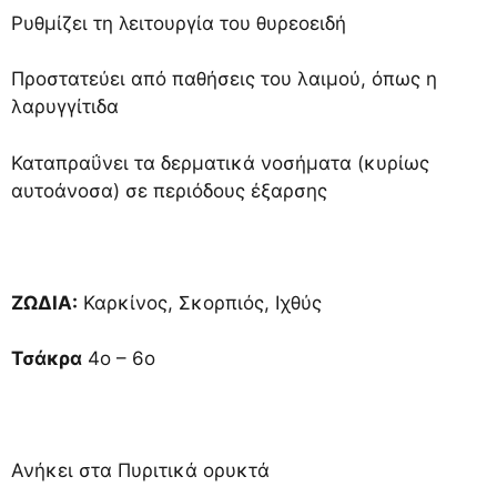
Ρυθμίζει τη λειτουργία του θυρεοειδή
Προστατεύει από παθήσεις του λαιμού, όπως η
λαρυγγίτιδα
Καταπραΰνει τα δερματικά νοσήματα (κυρίως
αυτοάνοσα) σε περιόδους έξαρσης
ΖΩΔΙΑ:
Καρκίνος, Σκορπιός, Ιχθύς
Τσάκρα
4ο – 6ο
Ανήκει στα Πυριτικά ορυκτά