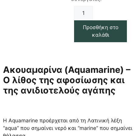
Προσθήκη στο
καλάθι
Ακουαμαρίνα (Aquamarine) –
Ο λίθος της αφοσίωσης και
της ανιδιοτελούς αγάπης
Η Aquamarine προέρχεται από τη Λατινική λέξη
“aqua” που σημαίνει νερό και “marine” που σημαίνει
θάλασσα.