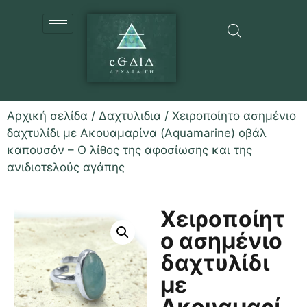
Αρχική σελίδα
/
Δαχτυλιδια
/ Χειροποίητο ασημένιο
δαχτυλίδι με Ακουαμαρίνα (Aquamarine) οβάλ
καπουσόν – Ο λίθος της αφοσίωσης και της
ανιδιοτελούς αγάπης
Χειροποίητ
ο ασημένιο
δαχτυλίδι
με
Ακουαμαρί