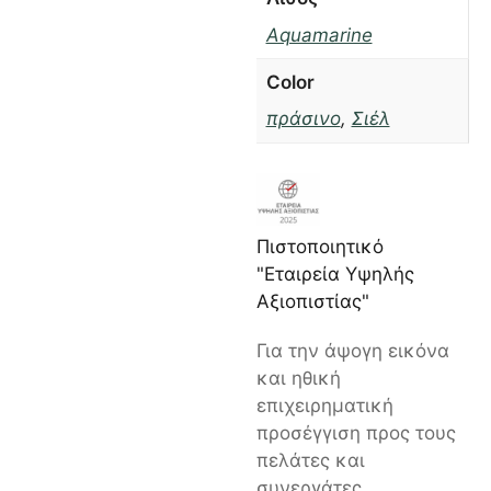
Aquamarine
Color
πράσινο
,
Σιέλ
Πιστοποιητικό
"Εταιρεία Υψηλής
Αξιοπιστίας"
Για την άψογη εικόνα
και ηθική
επιχειρηματική
προσέγγιση προς τους
πελάτες και
συνεργάτες.