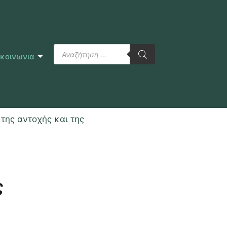
ικοινωνια
της αντοχής και της
ς
ς