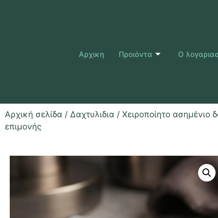
Αρχικη
Προιόντα
Ο λογαρια
Αρχική σελίδα
/
Δαχτυλιδια
/ Χειροποίητο ασημένιο δ
επιμονής