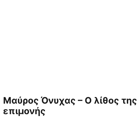
Μαύρος Όνυχας – Ο λίθος της
επιμονής