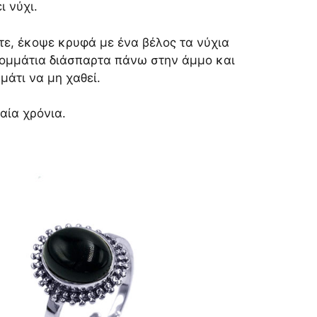
ι νύχι.
ε, έκοψε κρυφά με ένα βέλος τα νύχια
κομμάτια διάσπαρτα πάνω στην άμμο και
μάτι να μη χαθεί.
αία χρόνια.