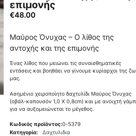
επιμονής
€
48.00
Μαύρος Όνυχας – Ο λίθος της
αντοχής και της επιμονής
Ένας λίθος που μειώνει τις συναισθηματικές
εντάσεις και βοηθάει να γίνουμε κυρίαρχοι της ζ
μας.
Ασημένιο χειροποίητο δαχτυλίδι Μαύρος Όνυχας
(οβάλ-καπουσόν 1,0 Χ 0,8cm) και με ανοιχτή γάμ
για να αυξομειώνεται το μέγεθος.
Κωδικός προϊόντος:
0-5379
Κατηγορία:
Δαχτυλιδια