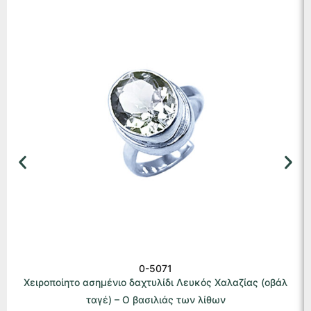
0-5071
Χειροποίητο ασημένιο δαχτυλίδι Λευκός Χαλαζίας (οβάλ
ταγέ) – Ο βασιλιάς των λίθων