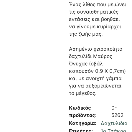
Ένας λίθος που μειώνει
τις συναισθηματικές
εντάσεις και βοηθάει
να γίνουμε κυρίαρχοι
της ζωής μας.
Ασημένιο χειροποίητο
δαχτυλίδι Μαύρος
Όνυχας (οβάλ-
καπουσόν 0,9 Χ 0,7cm)
και με ανοιχτή γάμπα
για να αυξομειώνεται
το μέγεθος.
Κωδικός
0-
προϊόντος:
5262
Κατηγορία:
Δαχτυλιδια
Ετικέτες:
1ο Τσάκρα
,