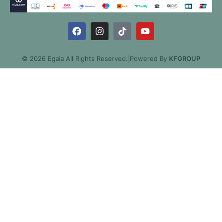
© 2026 Egaia All Rights Reserved.
|
Powered By
KFGROUP