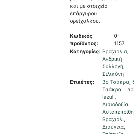
και με στοιχείο
επάργυρου
ορείχαλκου.
Κωδικός
0-
προϊόντος:
1157
Κατηγορίες:
Βραχιολια
,
Ανδρική
Συλλογή
,
Σιλικόνη
Ετικέτες:
3ο Τσάκρα
,
Τσάκρα
,
Lap
lazuli
,
Αισιοδοξία
,
Αυτοπεποίθ
Βραχιόλι
,
Διαύγεια
,