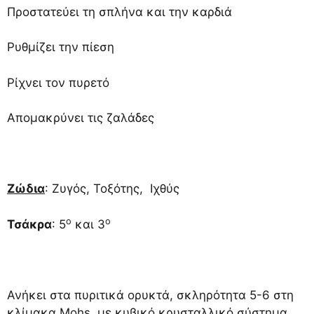
Προστατεύει τη σπλήνα και την καρδιά
Ρυθμίζει την πίεση
Ρίχνει τον πυρετό
Απομακρύνει τις ζαλάδες
Ζώδια
: Ζυγός, Τοξότης, Ιχθύς
ο
ο
Τσάκρα
: 5
και 3
Ανήκει στα πυριτικά ορυκτά, σκληρότητα 5-6 στη
κλίμακα Mohs, με κυβικό κρυσταλλικό σύστημα