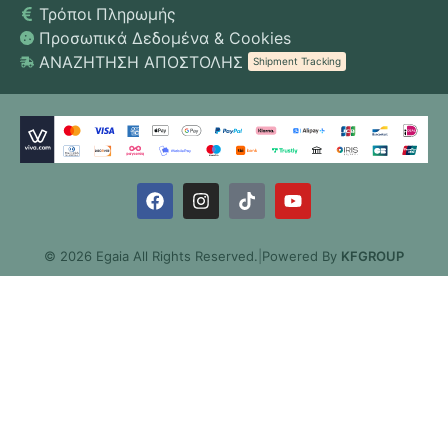
Τρόποι Πληρωμής
Προσωπικά Δεδομένα & Cookies
ΑΝΑΖΗΤΗΣΗ ΑΠΟΣΤΟΛΗΣ
Shipment Tracking
© 2026 Egaia All Rights Reserved.
|
Powered By
KFGROUP