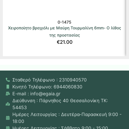
0-1475
Χειροποίητο βραχιόλι με Μαύρη Τουρμαλίνη 6mm- Ο λίθος
της προστασίας
€
21.00
Σταθερό Τηλέφωνο : 2310940570
Κινητό Τηλέφωνο: 6944060830
E-mail : info@egaia.gr
Διεύθυνση : Πάρνηθος 40 Θεσσαλονίκη ΤΚ:
54453
Ημέρες Λειτουργίας : Δευτέρα-Παρασκευή 9:00 -
18:00
Ημέρες Λειτουργίας : Σάββατο 9:00 - 15:00