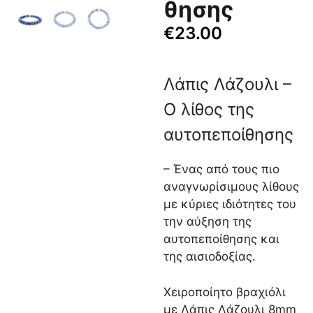
θησης
€
23.00
Λάπις Λάζουλι –
Ο λίθος της
αυτοπεποίθησης
– Ένας από τους πιο
αναγνωρίσιμους λίθους
με κύριες ιδιότητες του
την αύξηση της
αυτοπεποίθησης και
της αισιοδοξίας.
Χειροποίητο βραχιόλι
με Λάπις Λάζουλι 8mm