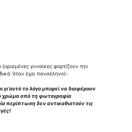
ο (ορισμένες γυναίκες φορτίζουν την
ικά ‘όταν έχει πανσέληνο)-
αι γι’αυτό το λόγο μπορεί να διαφέρουν
το χρώμα από τη φωτογραφία
αμία περίπτωση δεν αντικαθιστούν τις
αγές!