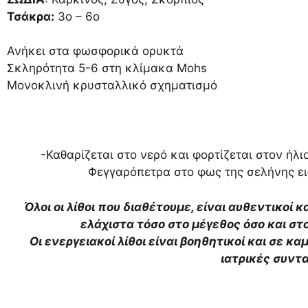
Τσάκρα:
3ο – 6ο
Ανήκει στα φωσφορικά ορυκτά
Σκληρότητα 5-6 στη κλίμακα Mohs
Μονοκλινή κρυσταλλικό σχηματισμό
-Καθαρίζεται στο νερό και φορτίζεται στον ήλι
Φεγγαρόπετρα στο φως της σελήνης ειδ
Όλοι οι λίθοι που διαθέτουμε, είναι αυθεντικοί κ
ελάχιστα τόσο στο μέγεθος όσο και σ
Οι ενεργειακοί λίθοι είναι βοηθητικοί και σε κ
ιατρικές συντ