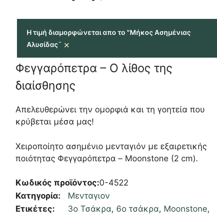
Η τιμή διαμορφώνεται απο το "Μήκος Ασημένιας
×
Αλυσίδας¨
Φεγγαρόπετρα – Ο λίθος της
διαίσθησης
Απελευθερώνει την ομορφιά και τη γοητεία που
κρύβεται μέσα μας!
Χειροποίητο ασημένιο μενταγιόν με εξαιρετικής
ποιότητας Φεγγαρόπετρα – Moonstone (2 cm).
Κωδικός προϊόντος:
0-4522
Κατηγορία:
Μενταγιον
Ετικέτες:
3ο Τσάκρα
,
6ο τσάκρα
,
Moonstone
,