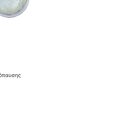
νόπαυσης