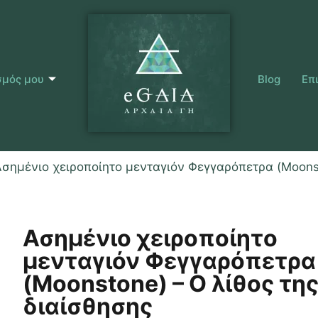
σμός μου
Blog
Επ
Ασημένιο χειροποίητο μενταγιόν Φεγγαρόπετρα (Moonst
Ασημένιο χειροποίητο
μενταγιόν Φεγγαρόπετρα
(Moonstone) – Ο λίθος τη
διαίσθησης