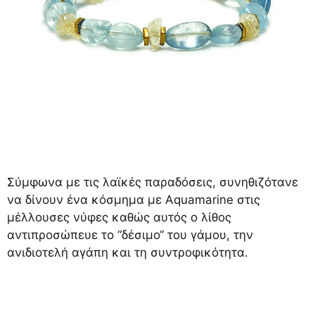
Σύμφωνα με τις λαϊκές παραδόσεις, συνηθιζότανε
να δίνουν ένα κόσμημα με Aquamarine στις
μέλλουσες νύφες καθώς αυτός ο λίθος
αντιπροσώπευε το “δέσιμο“ του γάμου, την
ανιδιοτελή αγάπη και τη συντροφικότητα.