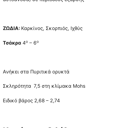
ΖΩΔΙΑ
:
Καρκίνος, Σκορπιός, Ιχθύς
ο
ο
Τσάκρα
4
– 6
Ανήκει στα Πυριτικά ορυκτά
Σκληρότητα
7,5 στη κλίμακα Mohs
Ειδικό βάρος 2,68 – 2,74