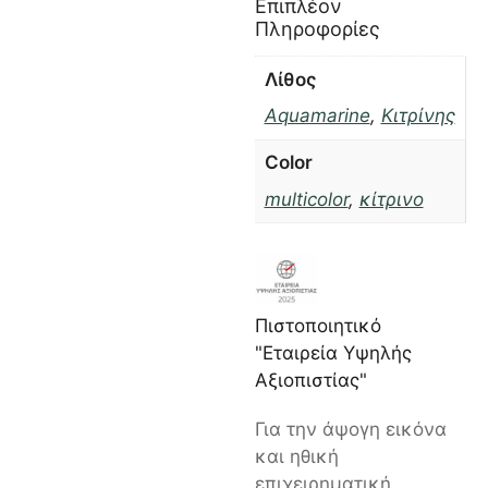
Επιπλέον
Πληροφορίες
Λίθος
Aquamarine
,
Κιτρίνης
Color
multicolor
,
κίτρινο
Πιστοποιητικό
"Εταιρεία Υψηλής
Αξιοπιστίας"
Για την άψογη εικόνα
και ηθική
επιχειρηματική