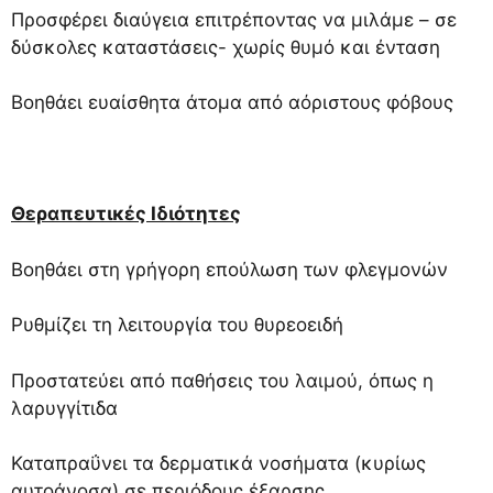
Προσφέρει διαύγεια επιτρέποντας να μιλάμε – σε
δύσκολες καταστάσεις- χωρίς θυμό και ένταση
Βοηθάει ευαίσθητα άτομα από αόριστους φόβους
Θεραπευτικές Ιδιότητες
Βοηθάει στη γρήγορη επούλωση των φλεγμονών
Ρυθμίζει τη λειτουργία του θυρεοειδή
Προστατεύει από παθήσεις του λαιμού, όπως η
λαρυγγίτιδα
Καταπραΰνει τα δερματικά νοσήματα (κυρίως
αυτοάνοσα) σε περιόδους έξαρσης