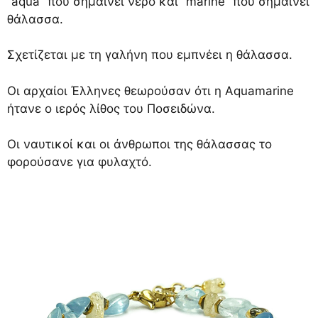
“aqua” που σημαίνει νερό και “marine” που σημαίνει
θάλασσα.
Σχετίζεται με τη γαλήνη που εμπνέει η θάλασσα.
Οι αρχαίοι Έλληνες θεωρούσαν ότι η Aquamarine
ήτανε ο ιερός λίθος του Ποσειδώνα.
Οι ναυτικοί και οι άνθρωποι της θάλασσας το
φορούσανε για φυλαχτό.