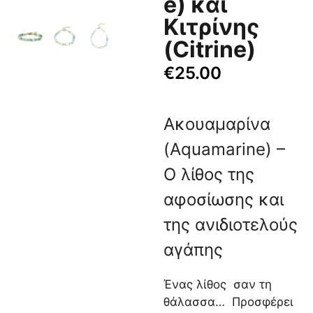
e) και
Κιτρίνης
(Citrine)
€
25.00
Ακουαμαρίνα
(Aquamarine) –
Ο λίθος της
αφοσίωσης και
της ανιδιοτελούς
αγάπης
Ένας λίθος σαν τη
θάλασσα… Προσφέρει