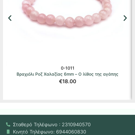
0-1011
Βραχιόλι Ροζ Χαλαζίας 6mm – Ο λίθος της αγάπης
€
18.00
Σταθερό Τηλέφωνο : 2310940570
Κινητό Τηλέφωνο: 6944060830