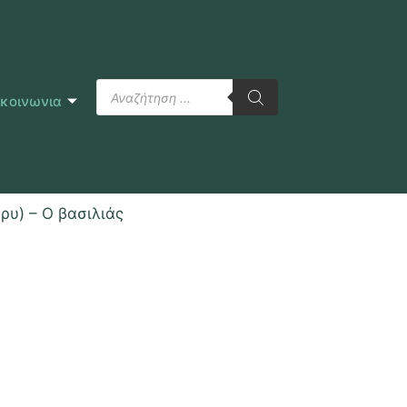
ικοινωνια
ρυ) – Ο βασιλιάς