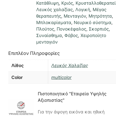
Κατάθλιψη
,
Κριός
,
Κρυσταλλοθεραπε
Λευκός χαλαζίας
,
Λογική
,
Μέγας
θεραπευτής
,
Μενταγιόν
,
Μητρότητα
,
Μπλοκαρίσματα
,
Νευρικό σύστημα
,
Πλούτος
,
Πονοκέφαλος
,
Σκορπιός
,
Συναίσθημα
,
Φόβος
,
Χειροποίητο
μενταγιόν
Επιπλέον Πληροφορίες
Λίθος
Λευκός Χαλαζίας
Color
multicolor
Πιστοποιητικό "Εταιρεία Υψηλής
Αξιοπιστίας"
Για την άψογη εικόνα και ηθική