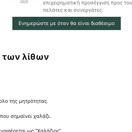
επιχειρηματική προσέγγιση προς το
πελάτες και συνεργάτες.
Ενημερώστε με όταν θα είναι διαθέσιμο
ς των λίθων
ολο της μητρότητας.
που σημαίνει χαλάζι.
ναφέρεται ως “Χαλάζιος”.