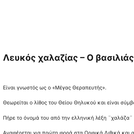
Λευκός χαλαζίας – Ο βασιλιά
Είναι γνωστός ως ο «Μέγας Θεραπευτής».
Θεωρείται ο λίθος του Θείου Θηλυκού και είναι σύμβ
Πήρε το όνομά του από την ελληνική λέξη ¨χαλάζα¨ 
Αναφέρεται για πρώτη φορά στα Ορφικά Λιθικά και α