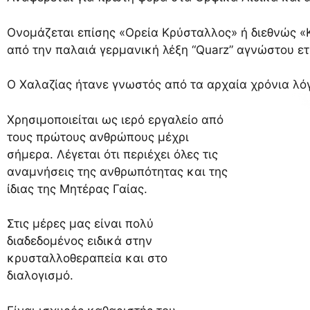
Ονομάζεται επίσης «Ορεία Κρύσταλλος» ή διεθνώς «Κ
από την παλαιά γερμανική λέξη “Quarz” αγνώστου ετ
Ο Χαλαζίας ήτανε γνωστός από τα αρχαία χρόνια λ
Χρησιμοποιείται ως ιερό εργαλείο από
τους πρώτους ανθρώπους μέχρι
σήμερα. Λέγεται ότι περιέχει όλες τις
αναμνήσεις της ανθρωπότητας και της
ίδιας της Μητέρας Γαίας.
Στις μέρες μας είναι πολύ
διαδεδομένος ειδικά στην
κρυσταλλοθεραπεία και στο
διαλογισμό.