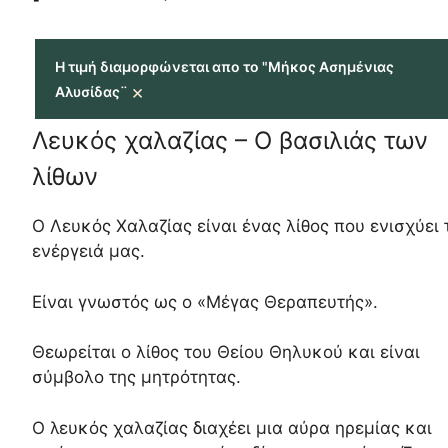
Η τιμή διαμορφώνεται απο το "Μήκος Ασημένιας
×
Αλυσίδας¨
Λευκός χαλαζίας – Ο βασιλιάς των
λίθων
Ο Λευκός Χαλαζίας είναι ένας λίθος που ενισχύει 
ενέργειά μας.
Είναι γνωστός ως ο «Μέγας Θεραπευτής».
Θεωρείται ο λίθος του Θείου Θηλυκού και είναι
σύμβολο της μητρότητας.
Ο λευκός χαλαζίας διαχέει μια αύρα ηρεμίας και