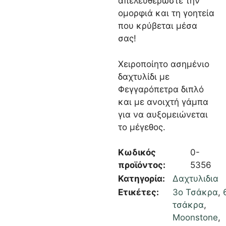
απελευθερώστε την
ομορφιά και τη γοητεία
που κρύβεται μέσα
σας!
Χειροποίητο ασημένιο
δαχτυλίδι με
Φεγγαρόπετρα διπλό
και με ανοιχτή γάμπα
για να αυξομειώνεται
το μέγεθος.
Κωδικός
0-
προϊόντος:
5356
Κατηγορία:
Δαχτυλιδια
Ετικέτες:
3ο Τσάκρα
,
τσάκρα
,
Moonstone
,