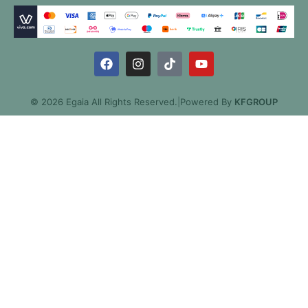
© 2026 Egaia All Rights Reserved.
|
Powered By
KFGROUP