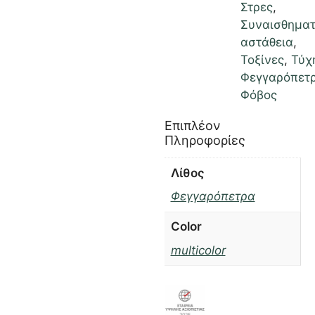
Στρες
,
Συναισθηματ
αστάθεια
,
Τοξίνες
,
Τύχ
Φεγγαρόπετ
Φόβος
Επιπλέον
Πληροφορίες
Λίθος
Φεγγαρόπετρα
Color
multicolor