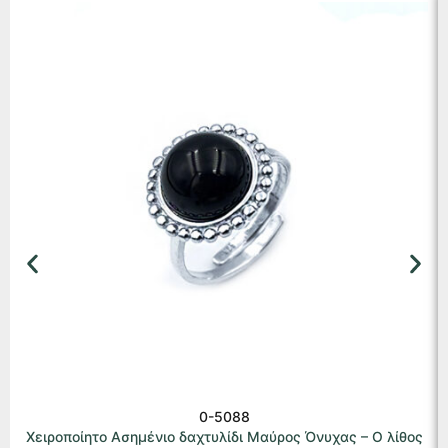
0-5088
Χειροποίητο Ασημένιο δαχτυλίδι Μαύρος Όνυχας – Ο λίθος